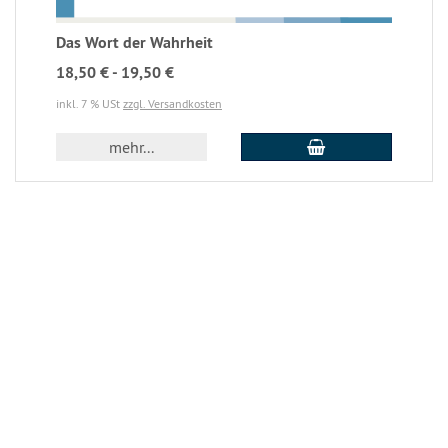
Das Wort der Wahrheit
18,50 € - 19,50 €
inkl. 7 % USt
zzgl. Versandkosten
In den Warenkorb
mehr...