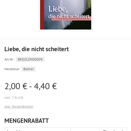
Liebe, die nicht scheitert
Art.Nr.:
BKDZLDNS0009
Hersteller:
Bücher
2,00 € - 4,40 €
inkl. 7 % USt
zzgl. Versandkosten
MENGENRABATT