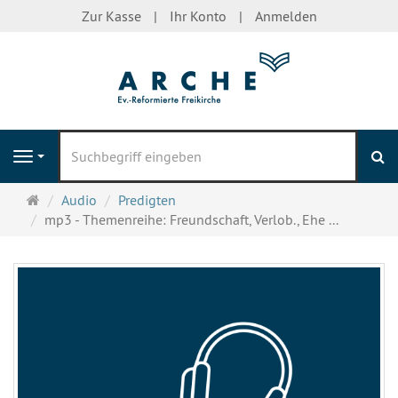
Zur Kasse
Ihr Konto
Anmelden
S
Navigation
Startseite
Audio
Predigten
mp3 - Themenreihe: Freundschaft, Verlob., Ehe ...